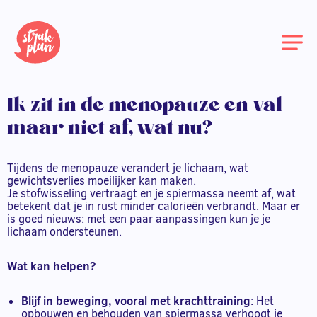
Ik zit in de menopauze en val
maar niet af, wat nu?
Tijdens de menopauze verandert je lichaam, wat
gewichtsverlies moeilijker kan maken.
Je stofwisseling vertraagt en je spiermassa neemt af, wat
betekent dat je in rust minder calorieën verbrandt. Maar er
is goed nieuws: met een paar aanpassingen kun je je
lichaam ondersteunen.
Wat kan helpen?
Blijf in beweging, vooral met krachttraining
: Het
opbouwen en behouden van spiermassa verhoogt je