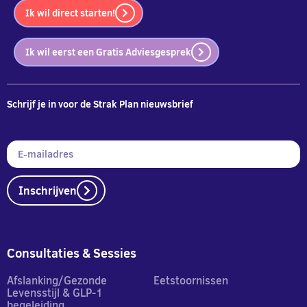
Ik wil direct starten!
Ik wil eerst een Gratis Adviesgesprek
Schrijf je in voor de Strak Plan nieuwsbrief
Inschrijven
Consultaties & Sessies
Afslanking/Gezonde
Eetstoornissen
Levensstijl & GLP-1
begeleiding