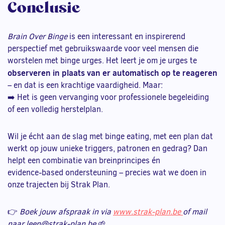
Conclusie
Brain Over Binge
is een interessant en inspirerend
perspectief met gebruikswaarde voor veel mensen die
worstelen met binge urges. Het leert je om je urges te
observeren in plaats van er automatisch op te reageren
– en dat is een krachtige vaardigheid. Maar:
➡️ Het is geen vervanging voor professionele begeleiding
of een volledig herstelplan.
Wil je écht aan de slag met binge eating, met een plan dat
werkt op jouw unieke triggers, patronen en gedrag? Dan
helpt een combinatie van breinprincipes én
evidence‑based ondersteuning – precies wat we doen in
onze trajecten bij Strak Plan.
👉
Boek jouw afspraak in via
www.strak‑plan.be
of mail
naar leen@strak‑plan.be
🌱