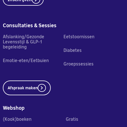
Consultaties & Sessies
Afslanking/Gezonde
Eetstoornissen
Levensstijl & GLP-1
begeleiding
Diabetes
Emotie-eten/Eetbuien
Groepssessies
Afspraak maken
Webshop
(Kook)boeken
Gratis