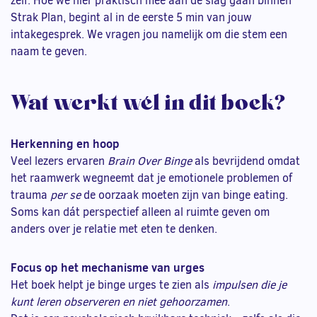
zelf. Hoe we hier praktisch mee aan de slag gaan binnen
Strak Plan, begint al in de eerste 5 min van jouw
intakegesprek. We vragen jou namelijk om die stem een
naam te geven.
Wat werkt wél in dit boek?
Herkenning en hoop
Veel lezers ervaren
Brain Over Binge
als bevrijdend omdat
het raamwerk wegneemt dat je emotionele problemen of
trauma
per se
de oorzaak moeten zijn van binge eating.
Soms kan dát perspectief alleen al ruimte geven om
anders over je relatie met eten te denken.
Focus op het mechanisme van urges
Het boek helpt je binge urges te zien als
impulsen die je
kunt leren observeren en niet gehoorzamen
.