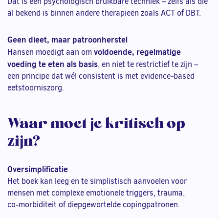
Dat is een psychologisch bruikbare techniek – zelfs als die
al bekend is binnen andere therapieën zoals ACT of DBT.
Geen dieet, maar patroonherstel
voldoende, regelmatige
Hansen moedigt aan om
voeding te eten als basis
, en niet te restrictief te zijn –
een principe dat wél consistent is met evidence‑based
eetstoorniszorg.
Waar moet je kritisch op
zijn?
Oversimplificatie
Het boek kan leeg en te simplistisch aanvoelen voor
mensen met complexe emotionele triggers, trauma,
co‑morbiditeit of diepgewortelde copingpatronen.