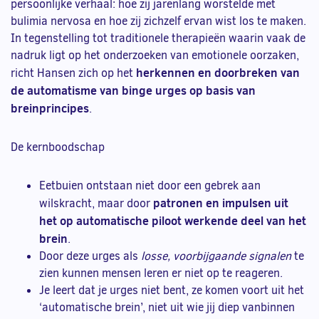
persoonlijke verhaal: hoe zij jarenlang worstelde met
bulimia nervosa en hoe zij zichzelf ervan wist los te maken.
In tegenstelling tot traditionele therapieën waarin vaak de
nadruk ligt op het onderzoeken van emotionele oorzaken,
herkennen en doorbreken van
richt Hansen zich op het
de automatisme van binge urges op basis van
breinprincipes
.
De kernboodschap
Eetbuien ontstaan niet door een gebrek aan
patronen en impulsen uit
wilskracht, maar door
het op automatische piloot werkende deel van het
brein
.
Door deze urges als
losse, voorbijgaande signalen
te
zien kunnen mensen leren er niet op te reageren.
Je leert dat je urges niet bent, ze komen voort uit het
‘automatische brein’, niet uit wie jij diep vanbinnen