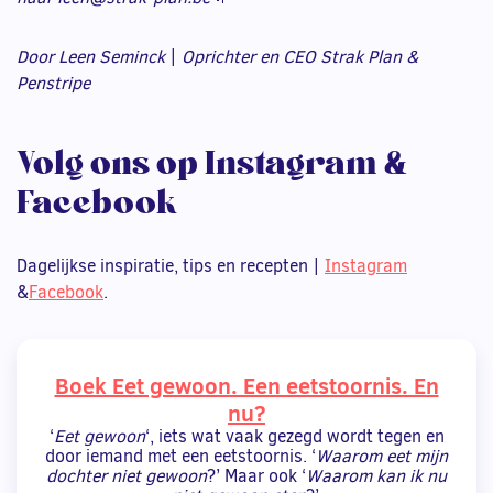
Door Leen Seminck
|
Oprichter en CEO Strak Plan &
Penstripe
Volg ons op Instagram &
Facebook
Dagelijkse inspiratie, tips en recepten |
Instagram
&
Facebook
.
Boek Eet gewoon. Een eetstoornis. En
nu?
‘
Eet gewoon
‘, iets wat vaak gezegd wordt tegen en
door iemand met een eetstoornis. ‘
Waarom eet mijn
dochter niet gewoon
?’ Maar ook ‘
Waarom kan ik nu