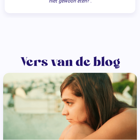
niet gewoon eten
?’.
Vers van de blog