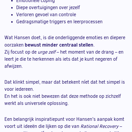
Emotionele coping
Diepe overtuigingen over jezelf
Verloren gevoel van controle
Gedragsmatige triggers en leerprocessen
Wat Hansen doet, is die onderliggende emoties en diepere
bewust minder centraal stellen
oorzaken
.
Zij focust op de
urge zelf
– het moment van de drang – en
leert je die te herkennen als iets dat je kunt negeren of
afwijzen.
Dat klinkt simpel, maar dat betekent níet dat het simpel is
voor iedereen.
En het is ook niet bewezen dat deze methode op zichzelf
werkt als universele oplossing.
Een belangrijk inspiratiepunt voor Hansen’s aanpak komt
voort uit ideeën die lijken op die van
Rational Recovery
–