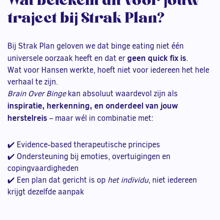
traject bij Strak Plan?
Bij Strak Plan geloven we dat binge eating niet één
geen quick fix is
universele oorzaak heeft en dat er
.
Wat voor Hansen werkte, hoeft niet voor iedereen het hele
verhaal te zijn.
Brain Over Binge
kan absoluut waardevol zijn als
inspiratie, herkenning, en onderdeel van jouw
herstelreis
– maar wél in combinatie met:
✔️ Evidence‑based therapeutische principes
✔️ Ondersteuning bij emoties, overtuigingen en
copingvaardigheden
✔️ Een plan dat gericht is op
het individu
, niet iedereen
krijgt dezelfde aanpak