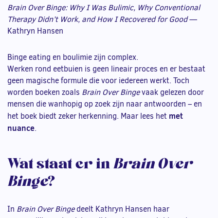
Brain Over Binge: Why I Was Bulimic, Why Conventional
Therapy Didn’t Work, and How I Recovered for Good
—
Kathryn Hansen
Binge eating en boulimie zijn complex.
Werken rond eetbuien is geen lineair proces en er bestaat
geen magische formule die voor iedereen werkt. Toch
worden boeken zoals
Brain Over Binge
vaak gelezen door
mensen die wanhopig op zoek zijn naar antwoorden – en
met
het boek biedt zeker herkenning. Maar lees het
nuance
.
Wat staat er in
Brain Over
Binge
?
In
Brain Over Binge
deelt Kathryn Hansen haar