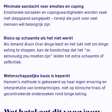
Minimale aandacht voor emoties en coping
Emotionele oorzaken en copingvaardigheden worden vaak
niet diepgaand aangepakt – terwijl die juist voor veel
mensen wél belangrijk zijn.
Risico op schaamte als het niet werkt
Als iemand
Brain Over Binge
leest en het lukt niet om binge
eating te stoppen, kan de boodschap dat het “zo
eenvoudig zou moeten zijn” leiden tot extra schaamte of
zelfkritiek.
Wetenschappelijke basis is beperkt
Hansen’s methode is gebaseerd op haar eigen ervaring en
interpretatie van breinprincipes, niet op klinische trials of
gecontroleerde onderzoeken rond binge eating.
Wat betekent dit voor jouw