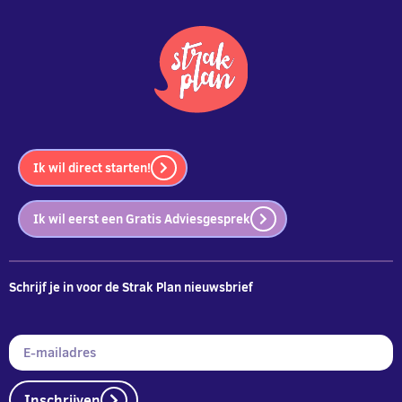
Ik wil direct starten!
Ik wil eerst een Gratis Adviesgesprek
Schrijf je in voor de Strak Plan nieuwsbrief
Inschrijven